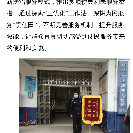
新
法治
服务模式，推出多项便民利民服务举
措，通过探索
“三优化”工作法，深耕为民服
务“责任田”，
不断
完善服务机制，提升服务
效能，让群众真真切切感受到
便民
服务带来
的便利和实惠。