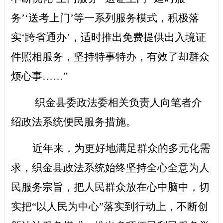
务’‘
送考上门
’等一系列服务模式，积极落
实‘跨省通办’，适时推出免费提供出入境证
件照相服务，坚持特事特办，
有效
了却群众
烦心事
……”
织金县委政法委相关负责人
向笔者
介
绍
政法系统便民服务措施
。
近年来，为更好地满足群众的多元化需
求，织金县政法系统始终
坚持
全心全意为人
民服务宗旨，把人民群众放在心中脑中，切
实把
“以人民为中心”落实到行动上，不断创