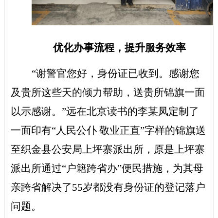
优化办事流程，提升服务效率
“谢警官您好，身份证已收到。感谢您
及贵所这些天的倾力帮助，送贵所锦旗一面
以示感谢。”远在北京读书的李某凤定制了
一面印有“人民公仆 敬业正直”字样的锦旗送
至织金县公安局上坪寨派出所，原是上坪寨
派出所通过“户籍跨省办”便民措施，为其母
亲跨省解决了55岁都没有身份证的登记落户
问题。