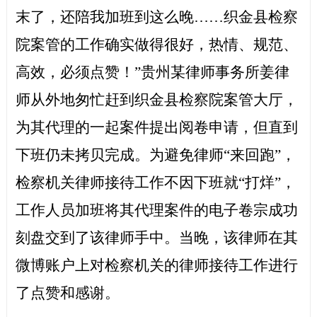
末了，还陪我加班到这么晚……织金县检察
院案管的工作确实做得很好，热情、规范、
高效，必须点赞！”贵州某律师事务所姜律
师从外地匆忙赶到织金县检察院案管大厅，
为其代理的一起案件提出阅卷申请，但直到
下班仍未拷贝完成。为避免律师“来回跑”，
检察机关律师接待工作不因下班就“打烊”，
工作人员加班将其代理案件的电子卷宗成功
刻盘交到了该律师手中。当晚，该律师在其
微博账户上对检察机关的律师接待工作进行
了点赞和感谢。