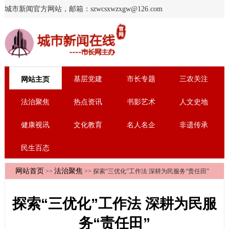
城市新闻官方网站，邮箱：szwcsxwzxgw@126.com
基层党建
市长专题
三农关注
网站主页
法治聚焦
热点资讯
书影艺术
人文史地
健康视讯
文化教育
名人名企
非遗传承
民生百态
网站首页
法治聚焦
>>
>> 探索“三优化”工作法 深耕为民服务“责任田”
探索“三优化”工作法 深耕为民服
务“责任田”