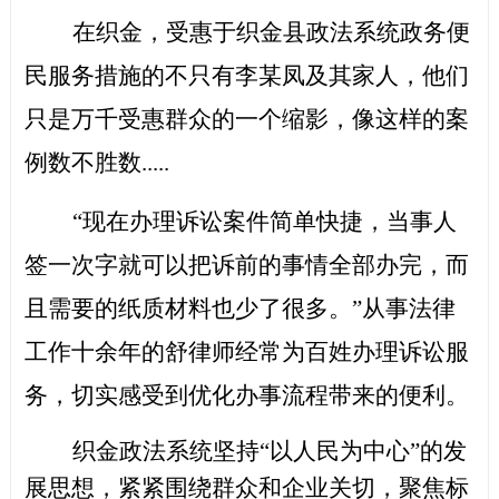
在织金，受惠于织金县政法
系统
政务便
民服务措施的不只有李某凤及其家人，他们
只是万千受惠群众的一个缩影，像这样的案
例数不胜数
.....
“现在办理诉讼案件简单快捷，当事人
签一次字就可以把诉前的事情全部办完，而
且需要的纸质材料也少了很多。”从事法律
工作十余年的舒律师经常为百姓办理诉讼服
务，切实感受到优化办事流程带来的便利。
织金政法
系统
坚持
“以人民为中心”的发
展思想，
紧紧围绕群众和企业关切，聚焦标