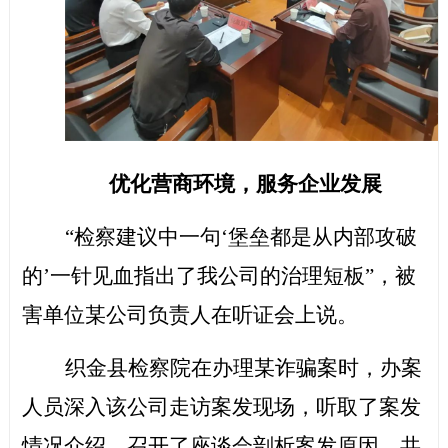
优化营商环境，服务企业发展
“检察建议中一句‘堡垒都是从内部攻破
的’一针见血指出了我公司的治理短板”，被
害单位某公司负责人在听证会上说。
织金县检察院在办理某诈骗案时，
办案
人员深入该公司走访案发现场，听取了案发
情况介绍
，召开了座谈会剖析案发原因，共