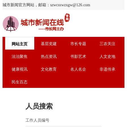
城市新闻官方网站，邮箱：szwcsxwzxgw@126.com
基层党建
市长专题
三农关注
网站主页
法治聚焦
热点资讯
书影艺术
人文史地
健康视讯
文化教育
名人名企
非遗传承
民生百态
人员搜索
工作人员编号