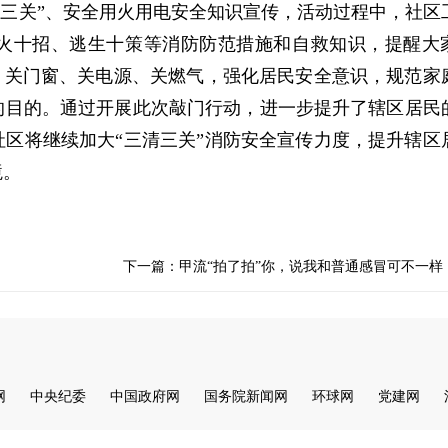
清三关”、安全用火用电安全知识宣传，活动过程中，社区
火十招、逃生十策等消防防范措施和自救知识，提醒大
，关门窗、关电源、关燃气，强化居民安全意识，规范家
的目的。
通过开展此次敲门行动，进一步提升了辖区居民
区将继续加大“三清三关”消防安全宣传力度，提升辖区
境。
下一篇：甲流“拍了拍”你，说我和普通感冒可不一样
网
中央纪委
中国政府网
国务院新闻网
环球网
党建网