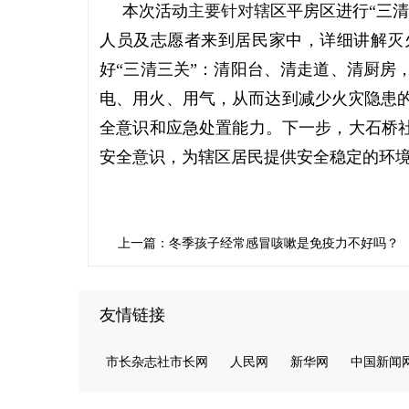
本次活动
主要针对辖
区平房区进行“三
人员及志愿者来到居民家中，详细讲解灭
好“三清三关”：清阳台、清走道、清厨房
电、用火、用气，从而达到减少火灾隐患
全意识和应急处置能力。下一步，大石桥社
安全意识，为辖区居民提供安全稳定的环
上一篇：冬季孩子经常感冒咳嗽是免疫力不好吗？
友情链接
市长杂志社市长网
人民网
新华网
中国新闻