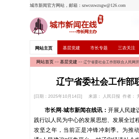
城市新闻官方网站，邮箱：szwcsxwzxgw@126.com
基层党建
市长专题
三农关注
网站主页
网站首页
基层党建
>>
>> 辽宁省委社会工作部联合人民网
辽宁省委社会工作部
[日期：2025年10月14日] 来源：
人民日报
作者：
市长网-城市新闻在线讯：
开展人民建
践行以人民为中心的发展思想、发展全过
攻坚之年，当前正是冲锋冲刺季。为推