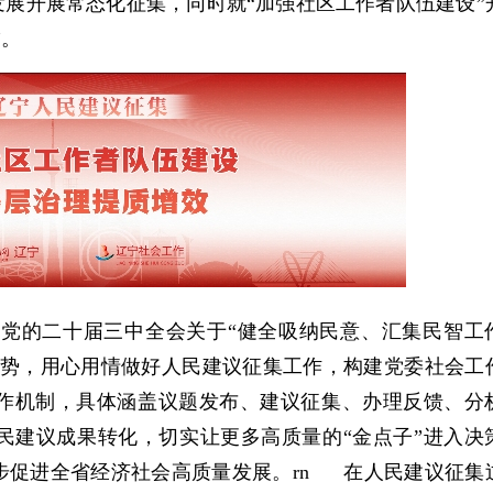
发展开展常态化征集，同时就“加强社区工作者队伍建设”
”。
党的二十届三中全会关于“健全吸纳民意、汇集民智工
优势，用心用情做好人民建议征集工作，构建党委社会工
作机制，具体涵盖议题发布、建议征集、办理反馈、分
民建议成果转化，切实让更多高质量的“金点子”进入决
步促进全省经济社会高质量发展。rn 在人民建议征集