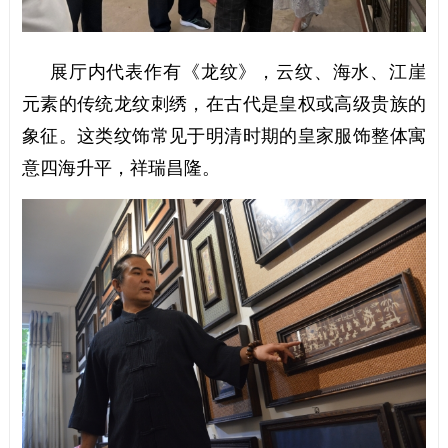
展厅内代表作有《龙纹》，云纹、海水、江崖
元素的传统龙纹刺绣，在古代是皇权或高级贵族的
象征。这类纹饰常见于明清时期的皇家服饰整体寓
意四海升平，祥瑞昌隆。