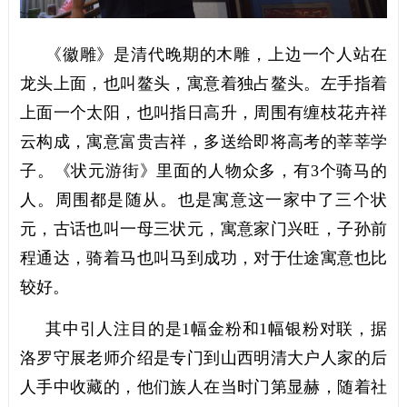
《徽雕》是清代晚期的木雕，上边一个人站在
龙头上面，也叫鳌头，寓意着独占鳌头。左手指着
上面一个太阳，也叫指日高升，周围有缠枝花卉祥
云构成，寓意富贵吉祥，多送给即将高考的莘莘学
子。《状元游街》里面的人物众多，有3个骑马的
人。周围都是随从。也是寓意这一家中了三个状
元，古话也叫一母三状元，寓意家门兴旺，子孙前
程通达，骑着马也叫马到成功，对于仕途寓意也比
较好。
其中引人注目的是1幅金粉和1幅银粉对联，据
洛罗守展老师介绍是专门到山西明清大户人家的后
人手中收藏的，他们族人在当时门第显赫，随着社