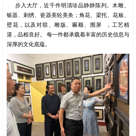
步入大厅，近千件明清珍品静静陈列。木雕、
银器、刺绣、瓷器美轮美奂；角花、梁托、花板、
壁花，以及对联、雕版、匾额、围屏 ，工艺精
湛，品相良好。 每一件都承载着丰富的历史信息与
深厚的文化底蕴。