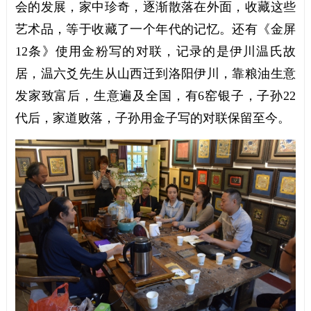
会的发展，家中珍奇，逐渐散落在外面，收藏这些
艺术品，等于收藏了一个年代的记忆。还有《金屏
12条》使用金粉写的对联，记录的是伊川温氏故
居，温六爻先生从山西迁到洛阳伊川，靠粮油生意
发家致富后，生意遍及全国，有6窑银子，子孙22
代后，家道败落，子孙用金子写的对联保留至今。