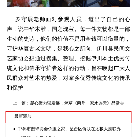
罗守展老师面对参观人员，道出了自己的心
声，说中华木雕，国之瑰宝。每一件文物都是一部
生动的史诗，他们的价值不是用金钱可以衡量的，
守护华夏古老文明，是我心之所向。伊川县民间文
艺家协会想通过搜集、整理、挖掘伊川本土优秀传
统文化和传承守护者这样的行动，旨在唤起广大人
民群众对艺术的热爱，对家乡优秀传统文化的传承
和保护！
厦联办海峡两岸文化交流暨台湾画家方草《两岸一家水连天》品赏会
上一篇：凝心聚力谋发展，笔底春风绘新篇——伊川县民间艺术家协
最新添加
● 邯郸市翻译协会侨胞之家、丛台区侨联在太极大厦联办海峡两岸文化交流暨台湾画家方草《两岸一家水连天》品赏会