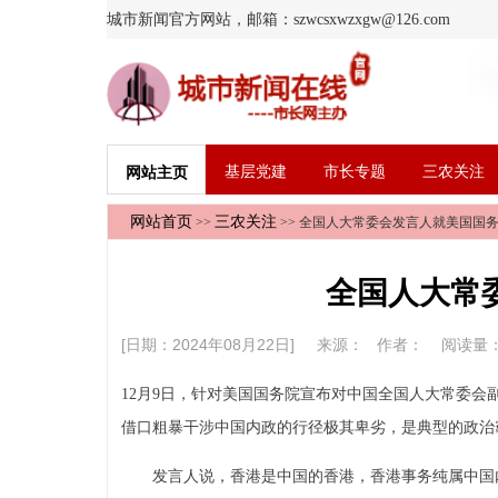
城市新闻官方网站，邮箱：szwcsxwzxgw@126.com
基层党建
市长专题
三农关注
网站主页
网站首页
三农关注
>>
>> 全国人大常委会发言人就美国国
全国人大常
[日期：2024年08月22日] 来源：
作者：
阅读量
12月9日，针对美国国务院宣布对中国全国人大常委
借口粗暴干涉中国内政的行径极其卑劣，是典型的政治
发言人说，香港是中国的香港，香港事务纯属中国内