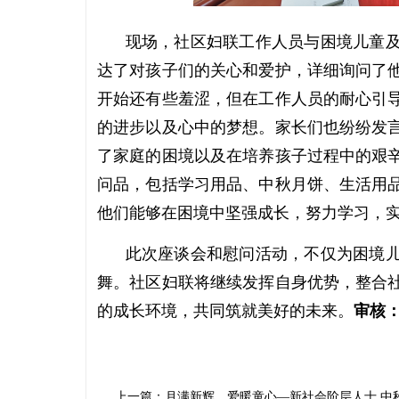
现场，社区妇联工作人员与困境儿童及
达了对孩子们的关心和爱护，详细询问了
开始还有些羞涩，但在工作人员的耐心引
的进步以及心中的梦想。家长们也纷纷发
了家庭的困境以及在培养孩子过程中的艰
问品，包括学习用品、中秋月饼、生活用
他们能够在困境中坚强成长，努力学习，
此次座谈会和慰问活动，不仅为困境儿
舞。社区妇联将继续发挥自身优势，整合
的成长环境，共同筑就美好的未来。
审核
上一篇：月满新辉，爱暖童心—新社会阶层人士 中