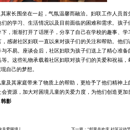
其家长围坐在一起，气氛温馨而融洽。妇联工作人员首
他们的学习、生活情况以及目前面临的困难和需求。孩子
导下，渐渐打开了话匣子，分享了自己在学校的趣事、学
言，感谢社区妇联一直以来对孩子们的关注和帮助。他们
辛与不易。座谈会后，社区妇联为孩子们送上了精心准备
品等。这些礼物承载着社区妇联对孩子们的关爱和祝福，
实现自己的梦想。
童及其家庭带来了物质上的帮助，更给予了他们精神上
社会资源，加大对困境儿童的关爱力度，为他们创造更加
：韩影
秋关爱困境儿童活动
下一篇：“邻里共欢庆 社区运动节