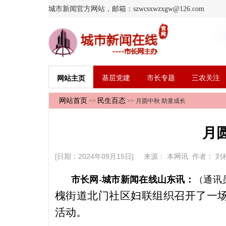
城市新闻官方网站，邮箱：szwcsxwzxgw@126.com
基层党建
市长专题
三农关注
网站主页
网站首页
民生百态
>>
>> 月圆中秋 助童成长
月
[日期：2024年09月15日] 来源：
本网讯
作者：
刘
市长网-城市新闻在线山东讯：
（通讯
槐街道北门社区妇联组织召开了一
活动。