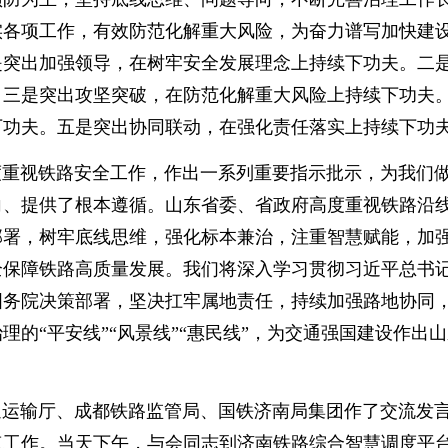
实各项工作，有效防范化解重大风险，为奋力谱写加快建
是突出加强领导，在树牢安全发展理念上持续下功夫。二
。三是突出攻坚突破，在防范化解重大风险上持续下功夫
下功夫。五是突出协同联动，在强化责任落实上持续下功
视铁路安全工作，作出一系列重要指示批示，为我们
向、提供了根本遵循。山东省委、省政府高度重视铁路沿
部署，树牢底线思维，强化标本兼治，注重智慧赋能，加
全保障铁路高质量发展。我们将深入学习贯彻习近平总书
国务院决策部署，坚决扛牢属地责任，持续加强路地协同
的“平安线”“风景线”“惠民线”，为交通强国建设作出
输厅、成都铁路监管局、国铁济南局集团作了交流发
点工作。当天下午，与会同志到济南铁路综合智慧调度平