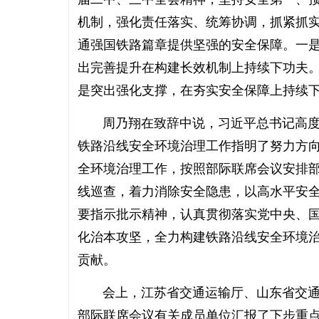
机制，强化责任落实、统筹协调，抓紧抓
通强国铁路篇章提供坚强的安全保障。一
出完善提升在构建长效机制上持续下功夫
是突出强化支撑，在夯实安全保障上持续
周乃翔在致辞中说，习近平总书记高度重
铁路沿线安全环境治理工作指明了努力方
全环境治理工作，按照部际联席会议安排
线巡查，着力消除安全隐患，以高水平安
要指示批示精神，认真贯彻落实党中央、
化治本攻坚，全力构建铁路沿线安全环境治理
贡献。
会上，江苏省交通运输厅、山东省交通运
部际联席会议有关成员单位汇报了下步重