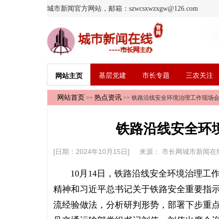
城市新闻官方网站，邮箱：szwcsxwzxgw@126.com
基层党建
市长专题
三农关注
网站主页
网站首页
热点资讯
>>
>> 铁路沿线安全环境治理工作现场
铁路沿线安全环
[日期：2024年10月15日] 来源：
市长网城市新闻在
10月14日，铁路沿线安全环境治理工
精神和习近平总书记关于铁路安全重要指
流经验做法，分析研判形势，部署下步重