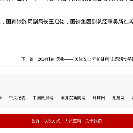
国家铁路局副局长王启铭，国铁集团副总经理吴新红
下一篇：2024科创·天衢——“关注安全 守护健康”主题活动举
网
中央纪委
中国政府网
国务院新闻网
环球网
党建网
首页
联系方式
人员查询
关于我们