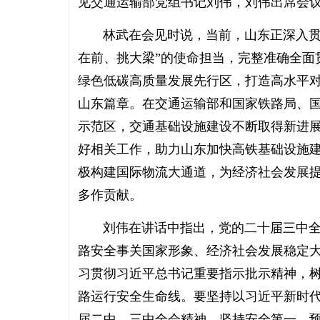
见交通运输部党组书记刘伟，刘伟出席会
林武在会见时说，当前，山东正深入贯彻
在前、挑大梁”的使命担当，完整准确全面
绿色低碳高质量发展先行区，打造高水平
山东篇章。在交通运输部和国家铁路局、
示范区，交通基础设施建设不断取得新进
好相关工作，助力山东加快高铁基础设施
极构建国际物流大通道，为经济社会发展
多作贡献。
刘伟在讲话中指出，党的二十届三中全会
路安全事关国家形象、经济社会发展稳定
习贯彻习近平总书记重要指示批示精神，
路运行安全生命线。要坚持以习近平新时
届二中、三中全会精神，坚持安全第一、