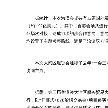
据统计，本次港澳会场共有12家国外发包
（约1.92亿美元）。其中，香港会场共进
43场次对接，达成11项初步合作意向，意向
均设置了主题考察路线，满足了洽谈双方
本次大湾区服贸会延续了去年“一会三地
协同主办。
据悉，第三届粤港澳大湾区服务贸易大会主
行，以“开幕式+B2B洽谈交易会+项目路演
采购商的采购清单，涉及信息技术（IT）