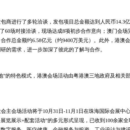
商进行了多轮洽谈，发包项目总金额达到人民币14.3
行了60场对接洽谈，现场达成8项初步合作意向；澳门会场
合作总金额约6.58亿元（约9400万美元）。此外，港澳
调研的需求，进一步加深了彼此的了解与合作。
”的特色模式，港澳会场活动由粤港澳三地政府及相关
会场活动将于10月31日-11月1日在珠海国际会展中
+展览展示+配套活动”的多元形式呈现，已收到100余家全
与数字服务、医疗健康、金融服务与投资、工业设计与建