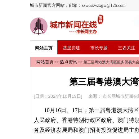
城市新闻官方网站，邮箱：szwcsxwzxgw@126.com
基层党建
市长专题
三农关注
网站主页
网站首页
热点资讯
>>
>> 第三届粤港澳大湾区服务贸易大
第三届粤港澳大湾
[日期：2024年10月19日] 来源：
市长网城市新闻在
10月16日、17日，第三届粤港澳大湾
人民政府、香港特别行政区政府、澳门特
务及经济发展局和澳门招商投资促进局主