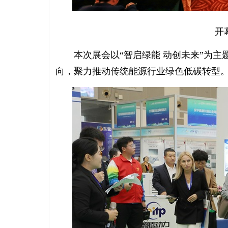
开
本次展会以“智启绿能 动创未来”为主
向，聚力推动传统能源行业绿色低碳转型