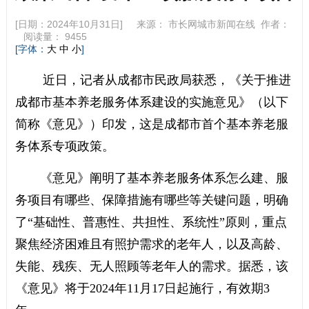
[日期：2024年10月31日] 来源：
市长网城市新闻在线
作者：
阅读量：
9455
[字体：
]
大
中
小
近日，记者从成都市民政局获悉，《关于推进
成都市基本养老服务体系建设的实施意见》（以下
简称《意见》）印发，这是成都市首个基本养老服
务体系专项政策。
《意见》阐明了基本养老服务体系怎么建、服
务项目有哪些、保障措施有哪些等关键问题，明确
了“基础性、普惠性、共担性、系统性”原则，重点
聚焦经济困难且有照护需求的老年人，以及高龄、
失能、残疾、无人照顾等老年人的需求。据悉，该
《意见》将于2024年11月17日起施行，有效期3