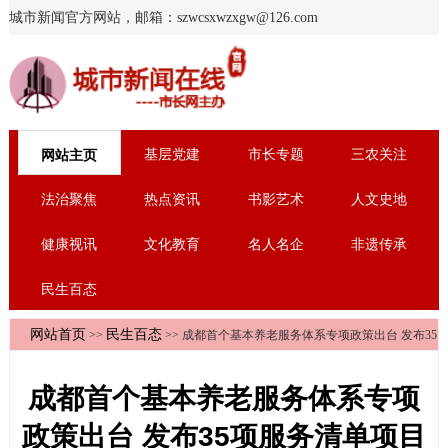
城市新闻官方网站，邮箱：szwcsxwzxgw@126.com
基层党建
市长专题
三农关注
网站主页
法治聚焦
热点资讯
书影艺术
人文史地
健康视讯
文化教育
名人名企
非遗传承
民生百态
网站首页
民生百态
>>
>> 成都首个基本养老服务体系专项政策出台 发布35
项服务清单项目
成都首个基本养老服务体系专项
政策出台 发布35项服务清单项目