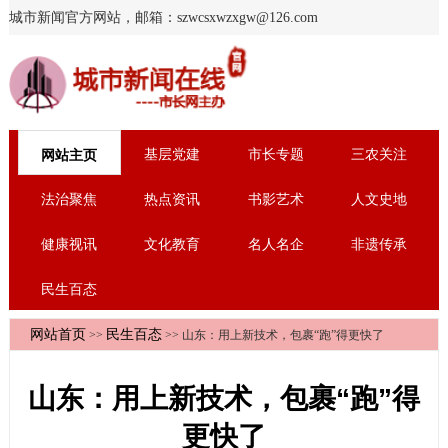
城市新闻官方网站，邮箱：szwcsxwzxgw@126.com
基层党建
市长专题
三农关注
网站主页
法治聚焦
热点资讯
书影艺术
人文史地
健康视讯
文化教育
名人名企
非遗传承
民生百态
网站首页
民生百态
>>
>> 山东：用上新技术，包裹“跑”得更快了
山东：用上新技术，包裹“跑”得
更快了