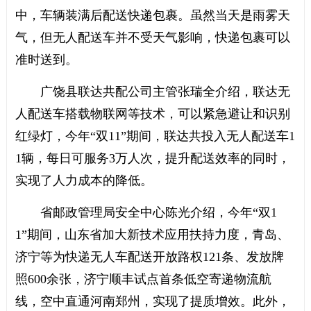
中，车辆装满后配送快递包裹。虽然当天是雨雾天
气，但无人配送车并不受天气影响，快递包裹可以
准时送到。
广饶县联达共配公司主管张瑞全介绍，联达无
人配送车搭载物联网等技术，可以紧急避让和识别
红绿灯，今年“双11”期间，联达共投入无人配送车1
1辆，每日可服务3万人次，提升配送效率的同时，
实现了人力成本的降低。
省邮政管理局安全中心陈光介绍，今年“双1
1”期间，山东省加大新技术应用扶持力度，青岛、
济宁等为快递无人车配送开放路权121条、发放牌
照600余张，济宁顺丰试点首条低空寄递物流航
线，空中直通河南郑州，实现了提质增效。此外，