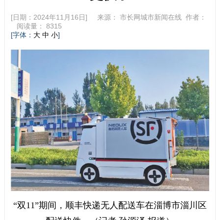
[日期：2024年11月16日] 来源：
市长网城市新闻在线
作者：
阅读量：
8315
[字体：
]
大
中
小
“双11”期间，顺丰快递无人配送车在淄博市淄川区