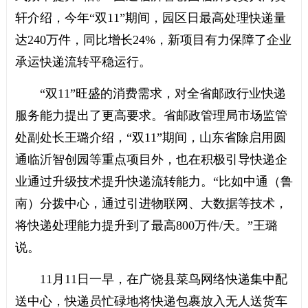
轩介绍，今年“双11”期间，园区日最高处理快递量
达240万件，同比增长24%，新项目有力保障了企业
承运快递流转平稳运行。
“双11”旺盛的消费需求，对全省邮政行业快递
服务能力提出了更高要求。省邮政管理局市场监管
处副处长王璐介绍，“双11”期间，山东省除启用圆
通临沂智创园等重点项目外，也在积极引导快递企
业通过升级技术提升快递流转能力。“比如中通（鲁
南）分拨中心，通过引进物联网、大数据等技术，
将快递处理能力提升到了最高800万件/天。”王璐
说。
11月11日一早，在广饶县菜鸟网络快递集中配
送中心，快递员忙碌地将快递包裹放入无人送货车