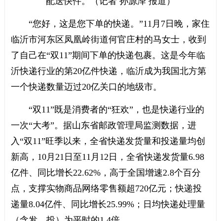
配送快件。（记者 孙源泽 报道）
“您好，这是您下单的快递。”11月7日晚，家住
临沂市河东区凤凰岭街道何官庄村的马女士，收到
了自己在“双11”期间下单的快递包裹。这是今年临
沂快递行业的第20亿件快递，临沂成为我国北方第
一个快递数量迈过20亿关口的地级市。
“双11”既是消费者的“狂欢”，也是快递行业的
一次“大考”。据山东省邮政管理局监测数据，进
入“双11”旺季以来，全省快递发货量和投递量均创
新高，10月21日至11月12日，全省快递发货量6.98
亿件、同比增长22.62%，高于全国增速2.8个百分
点，支撑实物商品网络零售额超720亿元；快递投
递量8.04亿件、同比增长25.99%；日均快递处理量
（含发、投）为平时的1.4倍。