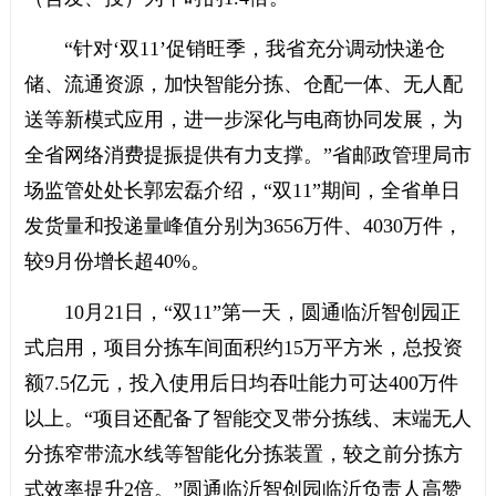
“针对‘双11’促销旺季，我省充分调动快递仓
储、流通资源，加快智能分拣、仓配一体、无人配
送等新模式应用，进一步深化与电商协同发展，为
全省网络消费提振提供有力支撑。”省邮政管理局市
场监管处处长郭宏磊介绍，“双11”期间，全省单日
发货量和投递量峰值分别为3656万件、4030万件，
较9月份增长超40%。
10月21日，“双11”第一天，圆通临沂智创园正
式启用，项目分拣车间面积约15万平方米，总投资
额7.5亿元，投入使用后日均吞吐能力可达400万件
以上。“项目还配备了智能交叉带分拣线、末端无人
分拣窄带流水线等智能化分拣装置，较之前分拣方
式效率提升2倍。”圆通临沂智创园临沂负责人高赞