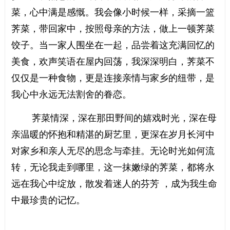
菜，心中满是感慨。我会像小时候一样，采摘一篮
荠菜，带回家中，按照母亲的方法，做上一顿荠菜
饺子。当一家人围坐在一起，品尝着这充满回忆的
美食，欢声笑语在屋内回荡，我深深明白，荠菜不
仅仅是一种食物，更是连接亲情与家乡的纽带，是
我心中永远无法割舍的眷恋。
荠菜情深，深在那田野间的嬉戏时光，深在母
亲温暖的怀抱和精湛的厨艺里，更深在岁月长河中
对家乡和亲人无尽的思念与牵挂。无论时光如何流
转，无论我走到哪里，这一抹嫩绿的荠菜，都将永
远在我心中绽放，散发着迷人的芬芳 ，成为我生命
中最珍贵的记忆。