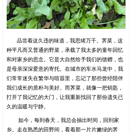
品尝着这久违的味道，我思绪万千。荠菜，这
种平凡而又普通的野菜，承载了我太多的童年回忆
和对家乡的思念。它是大自然给予我们的馈赠，也
是母亲深深爱意的寄托。在城市的车水马龙中，我
们常常迷失在繁华与喧嚣里，忘记了那些曾经陪伴
我们成长的质朴与美好。而荠菜，就像一把钥匙，
打开了我记忆的大门，让我重新找回了那份遗失已
久的温暖与宁静。
如今，每到春天，我总会抽出时间，回到家
乡。走在熟悉的田野间，看着那一片片嫩绿的荠