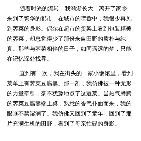
随着时光的流转，我渐渐长大，离开了家乡，
来到了繁华的都市。在城市的喧嚣中，我很少再见
到荠菜的身影。偶尔在超市的货架上看到包装精美
的荠菜，却总觉得少了那份来自田野的质朴与纯
真。那些与荠菜相伴的日子，如同遥远的梦，只能
在记忆深处找寻。
直到有一次，我在街头的一家小饭馆里，看到
菜单上有荠菜豆腐羹。那一刻，我仿佛被一种无形
的力量牵引，毫不犹豫地点了这道菜。当热气腾腾
的荠菜豆腐羹端上桌，熟悉的香气扑面而来，我的
眼眶不禁湿润了。我仿佛又回到了童年，回到了那
片充满生机的田野，看到了母亲忙碌的身影。