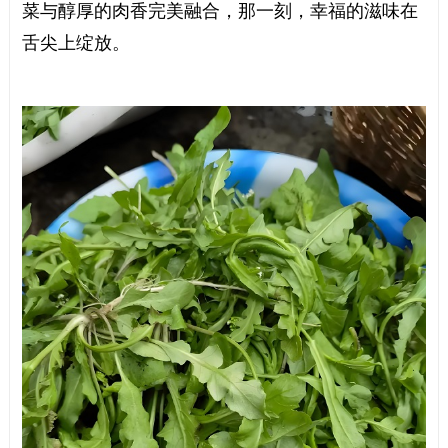
菜与醇厚的肉香完美融合，那一刻，幸福的滋味在
舌尖上绽放。