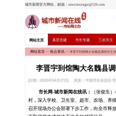
城市新闻官方网站，邮箱：szwcsxwzxgw@126.com
基层党建
市长专题
三农关注
网站主页
网站首页
热点资讯
>>
>> 李晋宇到馆陶大名魏县调研并主
李晋宇到馆陶大名魏县调
[日期：2025年04月27日] 来源：
中国市长杂志社-
市长网-城市新闻在线讯：
（张俊生）
村，深入学校、卫生室、超市、农场、养殖
召开现场办公会部署下步工作，向全市释