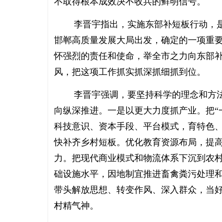
不取得根本成效决不收兵的鲜明信号。
李晋宇指出，实施东部补短板行动，是
邯郸高质量发展大局出发，确定的一项重
怀强烈的责任和使命，举全市之力向东部
风，把这项工作抓实抓深抓细抓到位。
李晋宇强调，要坚持科学的理念和方法
向纵深推进。一是以更大力度抓产业。把“一
科技意识、资本手段、平台模式，育特色
快补齐乡村短板。优化教育资源布局，提
力。把现代商业模式和物流体系下沉到农
础设施水平，因地制宜推进畜禽粪污处理
带头解放思想、转变作风、深入群众，当好
村精气神。