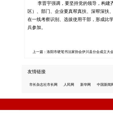
李晋宇强调，要坚持党的领导，构建齐
区）、部门、企业要真帮真扶、深帮深扶
在一线考察识别、选拔使用干部，形成比
兵参加。
上一篇：洛阳市硬笔书法家协会伊川县分会成立大
友情链接
市长杂志社市长网
人民网
新华网
中国新闻