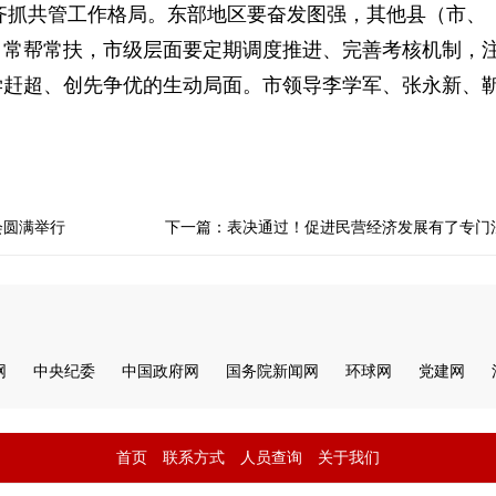
抓共管工作格局。东部地区要奋发图强，其他县（市、
、常帮常扶，市级层面要定期调度推进、完善考核机制，
学赶超、创先争优的生动局面。市领导李学军、张永新、
会圆满举行
下一篇：表决通过！促进民营经济发展有了专门
网
中央纪委
中国政府网
国务院新闻网
环球网
党建网
首页
联系方式
人员查询
关于我们