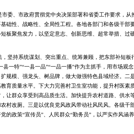
市委、市政府贯彻党中央决策部署和省委工作要求，从
要基础性、战略性、全局性工程。各地各部门和各级干部
补短板聚焦发力，以坚定意志、创新思维、超常举措、过
，坚持系统谋划、突出重点、统筹兼顾，把东部补短板
县一特”“一县一品”“一品一播”作为主抓手，用市场观
、扩规模、强龙头、树品牌，做大做强特色县域经济。二
高教育质量水平。下大力完善村卫生室功能，提升村医素
村，让群众享受到高品质生活。加快提升农村道路、供水
和农村改厕。三是以优良党风政风带动社风民风。各级干
党的政策“宣传员”、人民群众“勤务员”，以严实作风涵