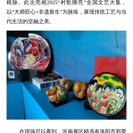
根脉。此次亮相2025“村歌嘹亮”全国文艺大集，
以“大师匠心+非遗新生”为脉络，展现传统工艺与当
代生活的交融之美。
在现场可以看到，河南展区精选有洛阳市郭爱