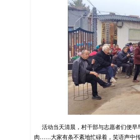
活动当天清晨，村干部与志愿者们便早早
肉……大家有条不紊地忙碌着，笑语声中