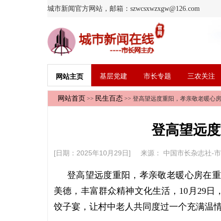
城市新闻官方网站，邮箱：szwcsxwzxgw@126.com
基层党建
市长专题
三农关注
网站主页
网站首页
民生百态
>>
>> 登高望远度重阳，孝亲敬老暖心
登高望远度
[日期：2025年10月29日] 来源：
中国市长杂志社-
登高望远度重阳，孝亲敬老暖心房
在重
美德，丰富群众精神文化生活，10月29
饺子宴，让村中老人共同度过一个充满温