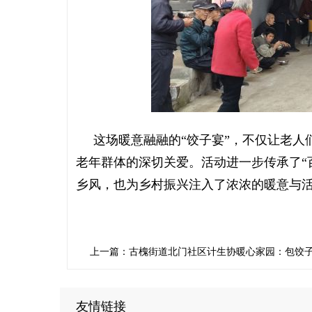
这场暖意融融的“饺子宴”，不仅让老人们
老年群体的深切关爱。活动进一步传承了“
乡风，也为乡村振兴注入了浓浓的暖意与
上一篇：古槐街道北门社区计生协暖心家园：包饺子庆
下一
友情链接