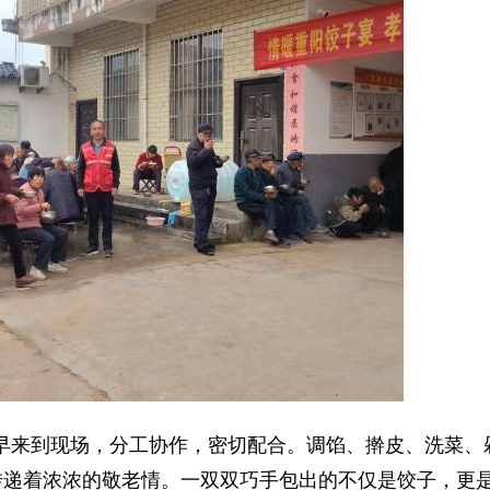
来到现场，分工协作，密切配合。调馅、擀皮、洗菜、
传递着浓浓的敬老情。一双双巧手包出的不仅是饺子，更