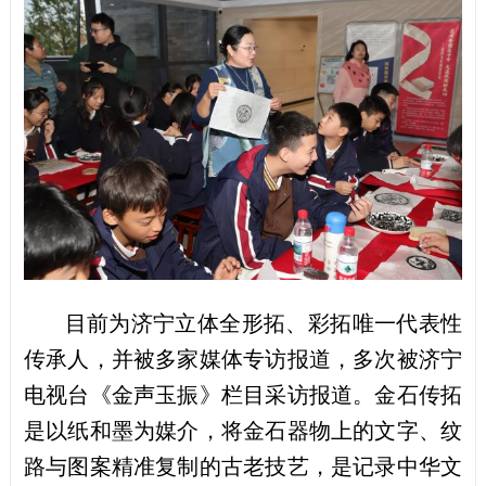
目前为济宁立体全形拓、彩拓唯一代表性
传承人，并被多家媒体专访报道，多次被济宁
电视台《金声玉振》栏目采访报道。
金石传拓
是以纸和墨为媒介，将金石器物上的文字、纹
路与图案精准复制的古老技艺，是记录中华文