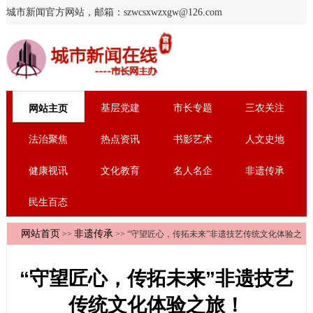
城市新闻官方网站，邮箱：szwcsxwzxgw@126.com
基层党建
市长专题
三农关注
网站主页
法治聚焦
热点资讯
书影艺术
人文史地
健康视讯
文化教育
名人名企
非遗传承
民生百态
网站首页
非遗传承
>>
>> “守望匠心，传拓未来”非遗技艺传统文化体验之
旅！
“守望匠心，传拓未来”非遗技艺
传统文化体验之旅！