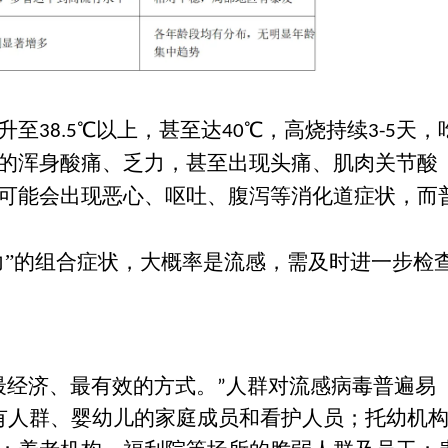
升至
℃以上，甚至达
℃，高烧持续
天，
38.5
40
3-5
的浑身酸痛、乏力，甚至出现头痛、肌肉关节酸
可能会出现恶心、呕吐、腹泻等消化道症状，而
力”的组合症状，大概率是流感，需及时进一步检
最经济、最有效的方式。
人群对流感病毒普遍易
”
有人群、婴幼儿的家庭成员和看护人员；托幼机