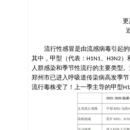
更
流行性感冒是由流感病毒引起的
其中，甲型
（代表：
、
）
H1N1
H3N2
人群感染和季节性流行的主要类型。
郑州市已进入呼吸道传染病高发季节
流行毒株变了！上一季主导的甲型
H