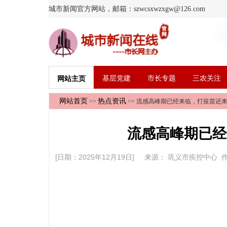
城市新闻官方网站，邮箱：szwcsxwzxgw@126.com
基层党建
市长专题
三农关注
网站主页
网站首页
热点资讯
>>
>> 流感高峰期已经来临，打疫苗还
流感高峰期已经
[日期：2025年12月19日] 来源：
巩义市疾控中心
作