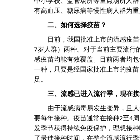
中小学校、监管场所等重点场所人群
有高血压、糖尿病等慢性病人群
为重
二
、如何选择疫苗？
目前，我国批准上市的流感疫苗
岁人群）
两种。对于当前主要流行
7
感疫苗均能有效覆盖。
目前
两者均包
一种，只要是经国家批准上市的疫苗
足。
三
、流感已进入流行季，现在接
由于流感病毒易发生变异，且人
要每年接种。疫苗通常在接种
至
周
2
4
发季节获得持续免疫保护，理想接种
了最佳接种时间，在整个流感流行季