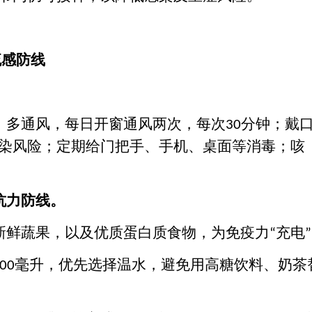
流感防线
；多通风，每日开窗通风两次，每次
分钟；戴
30
染风险；定期给门把手、手机、桌面等消毒；咳
抗力防线。
新鲜蔬果，以及优质蛋白质食物，为免疫力
充电
“
”
毫升，优先选择温水，避免用高糖饮料、奶茶
00