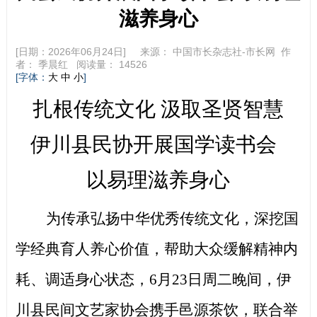
滋养身心
[日期：2026年06月24日] 来源：
中国市长杂志社-市长网
作
者：
季晨红
阅读量：
14526
[字体：
]
大
中
小
扎根传统文化
汲取圣贤智慧
伊川县民协开展国学读书会
以易理滋养身心
为传承弘扬中华优秀传统文化，深挖国
学经典育人养心价值，帮助大众缓解精神内
耗、调适身心状态，
6月23日周二晚间，伊
川县民间文艺家协会携手邑源茶饮，联合举