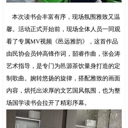
本次读书会丰富有序，现场氛围雅致又温
馨。活动正式开始前，现场全体人员一同观
看了专属
MV视频《邑远雅韵》，这首作品
由民协会员钟高锋作词，韶睿作曲，张会涛
艺术指导，是专门为邑源茶饮量身打造的定
制歌曲。婉转悠扬的旋律，搭配雅致的画面
内容，烘托出浓厚的文艺国风氛围，也为整
场国学读书会拉开了精彩序幕。