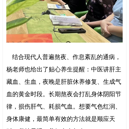
结合现代人普遍熬夜、作息紊乱的通病，
杨老师也给出了贴心养生提醒：中医讲肝主
藏血、生血，夜晚是肝脏休养修复、生成气
血的黄金时段。长期熬夜会打乱身体阴阳节
律，损伤肝气、耗损气血。想要气色红润、
身体康健，最简单有效的方法就是顺应天