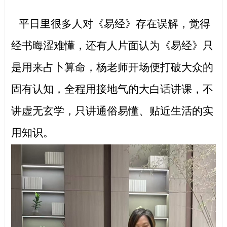
平日里很多人对《易经》存在误解，觉得
经书晦涩难懂，还有人片面认为《易经》只
是用来占卜算命，杨老师开场便打破大众的
固有认知，全程用接地气的大白话讲课，不
讲虚无玄学，只讲通俗易懂、贴近生活的实
用知识。