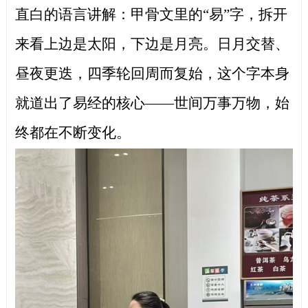
直白的语言讲解：甲骨文里的“易”字，拆开
来看上边是太阳，下边是月亮。日月交替、
昼夜更迭，四季轮回周而复始，这个字本身
就道出了易经的核心——世间万事万物，始
终都在不断变化。