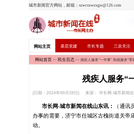
城市新闻官方网站，邮箱：szwcsxwzxgw@126.com
基层党建
市长专题
三农关注
网站主页
网站首页
民生百态
>>
>> 残疾人服务“一件事” 助残服务“零
残疾人服务“一
[日期：2024年09月28日] 来源：
市长网-城市新闻
市长网-城市新闻在线山东讯：
（通讯
办事的需要，济宁市任城区古槐街道关帝庙
动。