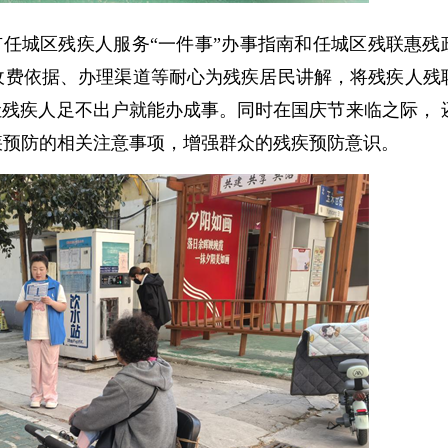
任城区残疾人服务“一件事”办事指南和任城区残联惠残
收费依据、办理渠道等耐心为残疾居民讲解，将残疾人残
让残疾人足不出户就能办成事。同时在国庆节来临之际， 
疾预防的相关注意事项，增强群众的残疾预防意识。