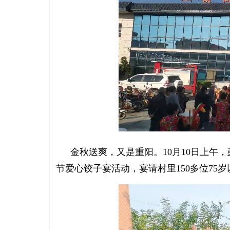
金秋送爽，又是重阳。10月10日上午
节爱心饺子宴活动，宴请村里150多位75