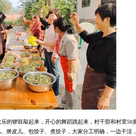
欢乐的锣鼓敲起来，开心的舞蹈跳起来，村干部和村里50
儿、擀皮儿、包饺子、煮饺子，大家分工明确，一边干活