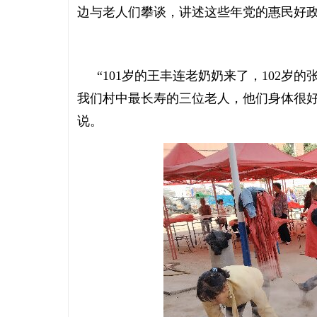
边与老人们攀谈，讲述这些年党的惠民好
“101岁的王丰连老奶奶来了，102岁
我们村中最长寿的三位老人，他们身体很好，
说。