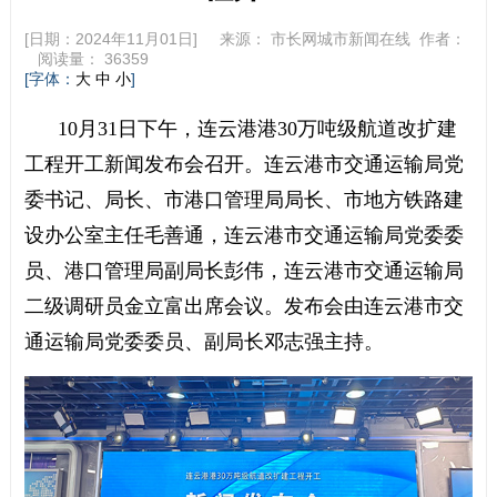
[日期：2024年11月01日] 来源：
市长网城市新闻在线
作者：
阅读量：
36359
[字体：
]
大
中
小
10月31日下午，连云港港30万吨级航道改扩建
工程开工新闻发布会召开。连云港市交通运输局党
委书记、局长、市港口管理局局长、市地方铁路建
设办公室主任毛善通，连云港市交通运输局党委委
员、港口管理局副局长彭伟，连云港市交通运输局
二级调研员金立富出席会议。发布会由连云港市交
通运输局党委委员、副局长邓志强主持。