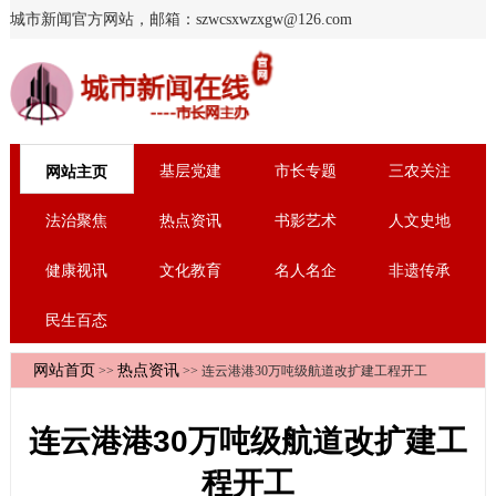
城市新闻官方网站，邮箱：szwcsxwzxgw@126.com
基层党建
市长专题
三农关注
网站主页
法治聚焦
热点资讯
书影艺术
人文史地
健康视讯
文化教育
名人名企
非遗传承
民生百态
网站首页
热点资讯
>>
>> 连云港港30万吨级航道改扩建工程开工
连云港港30万吨级航道改扩建工
程开工