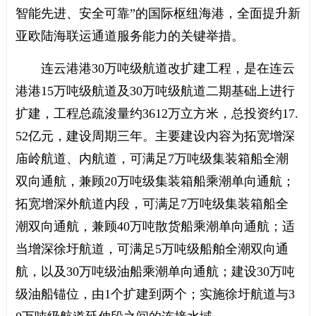
智能先进、安全可靠”的国际枢纽海港，全面提升新
亚欧陆海联运通道服务能力的关键举措。
连云港港30万吨级航道改扩建工程，是在连云
港港15万吨级航道及30万吨级航道二期基础上进行
扩建，工程总疏浚量约3612万立方米，总投资约17.
52亿元，建设周期三年。主要建设内容为拓宽增深
庙岭航道、内航道，可满足7万吨级集装箱船全潮
双向通航，兼顾20万吨级集装箱船乘潮单向通航；
拓宽增深外航道内段，可满足7万吨级集装箱船全
潮双向通航，兼顾40万吨散货船乘潮单向通航；适
当增深徐圩航道，可满足5万吨级船舶全潮双向通
航，以及30万吨级油船乘潮单向通航；建设30万吨
级油船锚位，由1个扩建到两个；实施徐圩航道与3