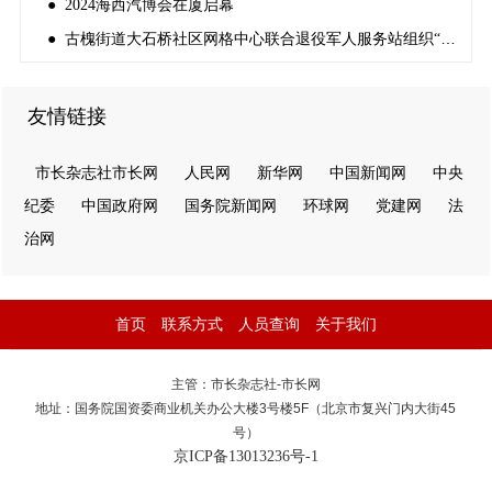
● 2024海西汽博会在厦启幕
● 古槐街道大石桥社区网格中心联合退役军人服务站组织“反邪教宣传”
友情链接
市长杂志社市长网
人民网
新华网
中国新闻网
中央
纪委
中国政府网
国务院新闻网
环球网
党建网
法
治网
首页
联系方式
人员查询
关于我们
主管：市长杂志社-市长网
地址：国务院国资委商业机关办公大楼3号楼5F（北京市复兴门内大街45
号）
京ICP备13013236号-1