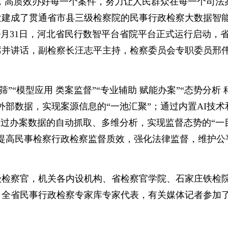
，高质效办好每一个案件，努力让人民群众在每一个司法
发建成了贯通省市县三级检察院的民事行政检察大数据智
0月31日，河北省民行数智平台省院平台正式运行启动，
席并讲话，副检察长汪志平主持，检察委员会专职委员邢
“模型应用 类案监督”“专业辅助 赋能办案”“态势分析 
外部数据，实现案源信息的“一池汇聚”；通过内置AI技术
通过办案数据的自动抓取、多维分析，实现监督态势的“一
提高民事检察行政检察监督质效，强化法律监督，维护公
检察官，机关各内设机构、省检察官学院、石家庄铁检
，全省民事行政检察专家库专家代表，有关媒体记者参加