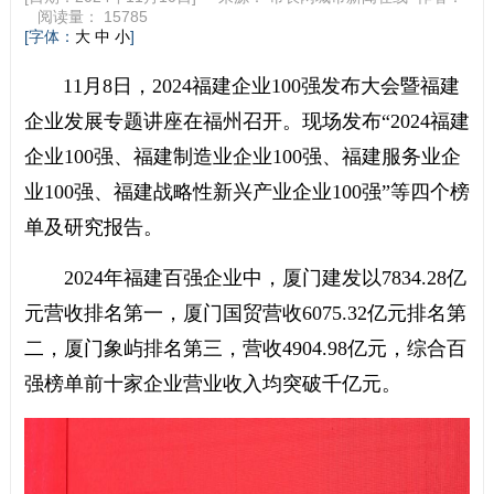
阅读量：
15785
[字体：
]
大
中
小
11月8日，2024福建企业100强发布大会暨福建
企业发展专题讲座在福州召开。现场发布“2024福建
企业100强、福建制造业企业100强、福建服务业企
业100强、福建战略性新兴产业企业100强”等四个榜
单及研究报告。
2024年福建百强企业中，厦门建发以7834.28亿
元营收排名第一，厦门国贸营收6075.32亿元排名第
二，厦门象屿排名第三，营收4904.98亿元，综合百
强榜单前十家企业营业收入均突破千亿元。