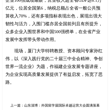
企业100强成绩耀眼，营业收入超全省GDP达6.1万
亿元，位居全国第6，纳税总额占全省一般公共预
算收入70%，还有多项指标表现出色，展现出强大
韧性与活力，入围门槛亦居全国前列且有所提升，
众多企业入围世界和中国500强榜单，在全省产业
发展中发挥带头带动作用。
现场，厦门大学特聘教授、资本顾问专家孙红
伟，以《深入践行党的二十届三中全会精神、争创
世界一流企业》为题，作福建企业发展专题讲座，
为企业实现高质量发展提供了有益启发，拓宽了思
路。
：“大变局下的企业发展之道” 第十四届国际卓越运营大会圆满落幕
上一篇：山东淄博：外国留学生走进社区体验中国传统文化魅力