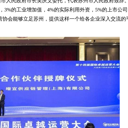
市人民政府市长吴庆文委托，代表苏州市人民政府致辞
，3%的工业增加值，4%的实际利用外资，5%的上市公
营协会能够立足苏州，提供这样一个给各企业深入交流的