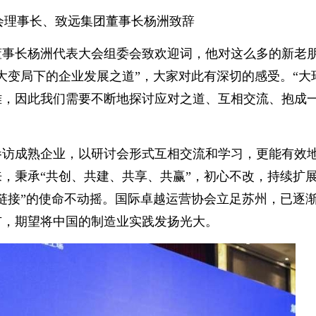
会理事长、致远集团董事长杨洲致辞
事长杨洲代表大会组委会致欢迎词，他对这么多的新老
“大变局下的企业发展之道”，大家对此有深切的感受。“大
难，因此我们需要不断地探讨应对之道、互相交流、抱成
访成熟企业，以研讨会形式互相交流和学习，更能有效
，秉承“共创、共建、共享、共赢”，初心不改，持续扩
链接”的使命不动摇。国际卓越运营协会立足苏州，已逐
市，期望将中国的制造业实践发扬光大。