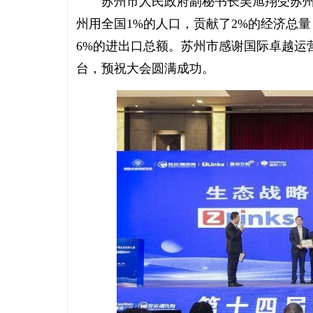
苏州市人民政府副秘书长吴旭翔受苏州
州用全国1%的人口，贡献了2%的经济总量
6%的进出口总额。苏州市感谢国际卓越运
台，预祝大会圆满成功。