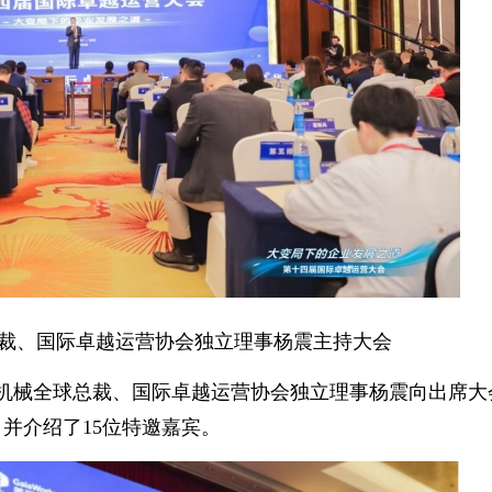
裁、国际卓越运营协会独立理事杨震主持大会
械全球总裁、国际卓越运营协会独立理事杨震向出席大
并介绍了15位特邀嘉宾。