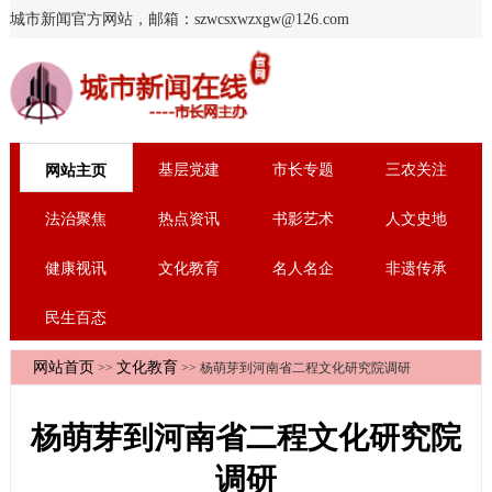
城市新闻官方网站，邮箱：szwcsxwzxgw@126.com
基层党建
市长专题
三农关注
网站主页
法治聚焦
热点资讯
书影艺术
人文史地
健康视讯
文化教育
名人名企
非遗传承
民生百态
网站首页
文化教育
>>
>> 杨萌芽到河南省二程文化研究院调研
杨萌芽到河南省二程文化研究院
调研