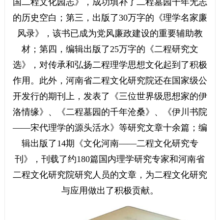
国二程文化园志》，成功填补了二程墓园千年无志
的历史空白；第三，出版了30万字的《理学名家廉
风录》，该书已成为党风廉政建设的重要辅助教
材；第四，编辑出版了25万字的《二程研究文
选》，对传承和弘扬二程理学思想文化起到了积极
作用。此外，河南省二程文化研究院还在国家级公
开发行的期刊上，发表了《三位世界级思想家的伊
洛情缘》、《二程墓园的千年沧桑》、《伊川书院
——宋代理学的源头活水》等研究文章十余篇；编
辑出版了14期《文化河南——二程文化研究专
刊》，刊载了约180篇国内理学研究专家和河南省
二程文化研究院研究人员的文章，为二程文化研究
与应用做出了积极贡献。