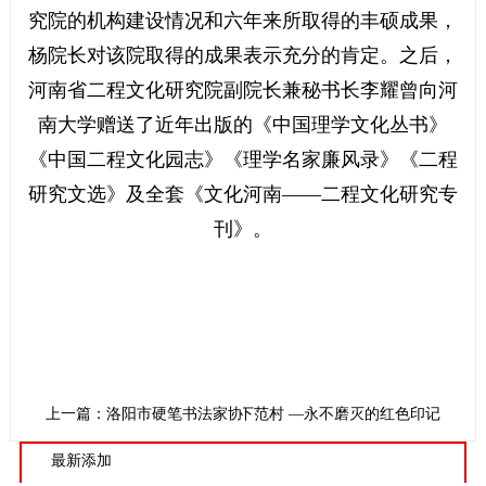
究院的机构建设情况和六年来所取得的丰硕成果，
杨院长对该院取得的成果表示充分的肯定。之后，
河南省二程文化研究院副院长兼秘书长李耀曾向河
南大学赠送了近年出版的《中国理学文化丛书》
《中国二程文化园志》《理学名家廉风录》《二程
研究文选》及全套《文化河南——二程文化研究专
刊》。
上一篇：洛阳市硬笔书法家协会伊川县分会成立大会圆满举行
下一篇：豫西革命老区下范村 —永不磨灭的红色印记
最新添加