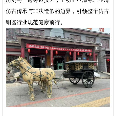
历史与非遗铸造技艺，主动正本清源、厘清
仿古传承与非法造假的边界，引领整个仿古
铜器行业规范健康前行。