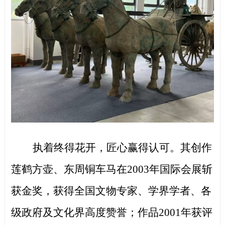
执着终得花开，匠心赢得认可。其创作
莲鹤方壶、东周铜车马在
2003年国际会展斩
获金奖，获得全国文物专家、学界学者、各
级政府及文化界高度赞誉；作品2001年获评