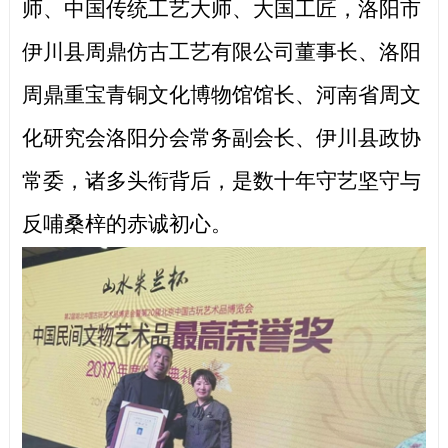
师、中国传统工艺大师、大国工匠，洛阳市
伊川县周鼎仿古工艺有限公司董事长、洛阳
周鼎重宝青铜文化博物馆馆长、河南省周文
化研究会洛阳分会常务副会长、伊川县政协
常委，诸多头衔背后，是数十年守艺坚守与
反哺桑梓的赤诚初心。