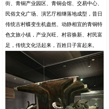
街、青铜产业园区、青铜会馆、交易中心、
民俗文化广场、演艺厅相继落地成型，昔日
传统古村蝶变生机盎然、动静相宜的青铜特
色文旅小镇，产业兴旺、村容焕新、村民富
足，传统文化活起来，百姓日子富起来。