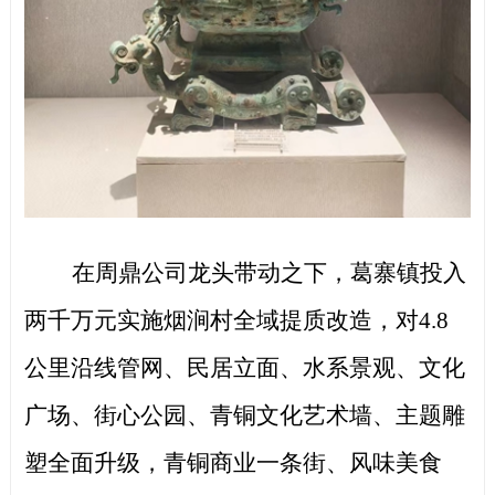
在周鼎公司龙头带动之下，葛寨镇投入
两千万元实施烟涧村全域提质改造，对
4.8
公里沿线管网、民居立面、水系景观、文化
广场、街心公园、青铜文化艺术墙、主题雕
塑全面升级，青铜商业一条街、风味美食