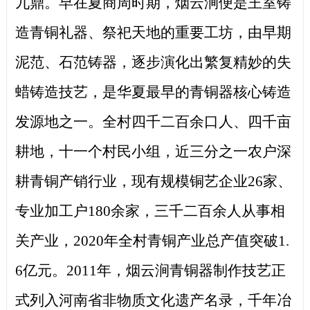
九鼎。早在夏商周时期，烟云涧便是王室铸
造青铜礼器、祭祀天地的重要工坊，由早期
泥范、石范铸器，逐步演化出繁复精妙的失
蜡铸造技艺，是华夏最早的青铜器核心铸造
发源地之一。全村四千二百余口人、四千亩
耕地，十一个村民小组，近三分之一农户深
耕青铜产销行业，现有规模铜艺企业26家、
专业加工户180余家，三千二百余人从事相
关产业，2020年全村青铜产业总产值突破1.
6亿元。2011年，烟云涧青铜器制作技艺正
式列入河南省非物质文化遗产名录，千年冶