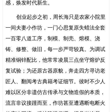
感，焕发时代新生。
创业起步之初，周长海只是农家小院里
一间夫妻小作坊，一门心思复原失蜡法全套
一百零八道工序，制模、制壳、熔模、浇
铸、修整、做旧，每一步严苛较真。为调试
精准铜锌配比，他常常凌晨三点坐守熔炉反
复试验；为还原古器原貌，奔走四方寻访老
匠人、翻阅考古典籍考证细节。彼时不少人
难以区分非遗仿古传承与文物造假的本质，
流言非议接踵而至，作坊甚至遭遇断电断火