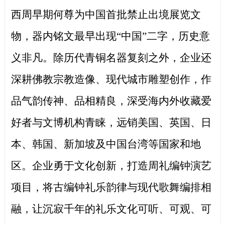
西周早期何尊为中国首批禁止出境展览文
物，器内铭文最早出现
“中国”二字，历史意
义非凡。除历代青铜名器复刻之外，企业还
深耕佛教宗教造像、现代城市雕塑创作，作
品气韵传神、品相精良，深受海内外收藏爱
好者与文博机构青睐，远销美国、英国、日
本、韩国、新加坡及中国台湾等国家和地
区。企业勇于文化创新，打造周礼编钟演艺
项目，将古编钟礼乐韵律与现代歌舞编排相
融，让沉寂千年的礼乐文化可听、可观、可