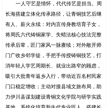
一人守艺是情怀，代代传艺是担当。周
长海搭建立体化传承路径，让青铜技艺后继
有人、薪火永续：对内言传身教培育子女，
将周氏六代铸铜家学、失蜡法核心技法完整
传承后辈，匠门家风一脉赓续；对外敞开师
门广收乡邻学徒，手把手传授铸铜技艺，打
消年轻人学艺周期长、就业出路窄的顾虑，
吸引大批青年返乡入行，带动近百名村民家
门口稳定增收；主动对接县域文旅布局，助
力伊川县谋划建设青铜文化学院与研学实践
基地，系统化培育新生代专业匠人，搭建长